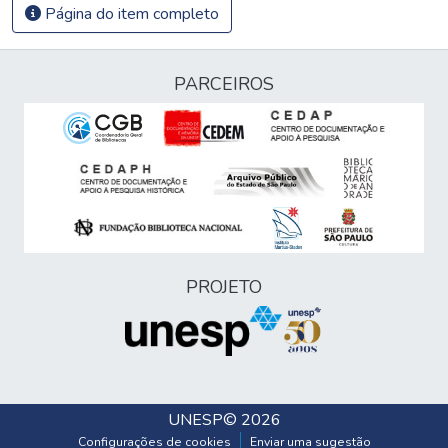
Página do item completo
PARCEIROS
PROJETO
UNESP
© 2026
Configurações de cookies
Enviar uma sugestão