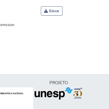
Baixar
ubmission
PROJETO