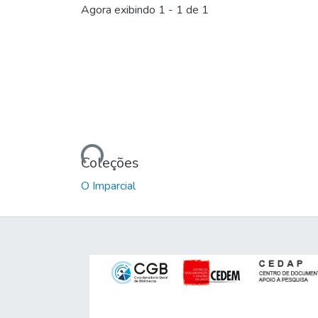
Agora exibindo
1 - 1 de 1
Carregando...
Coleções
O Imparcial