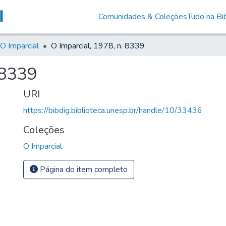
Comunidades & Coleções
Tudo na Bib
O Imparcial
O Imparcial, 1978, n. 8339
 8339
URI
https://bibdig.biblioteca.unesp.br/handle/10/33436
Coleções
O Imparcial
Página do item completo