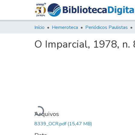
Início
Hemeroteca
Periódicos Paulistas
O Imparcial, 1978, n.
Carregando...
Arquivos
8339_OCR.pdf
(15,47 MB)