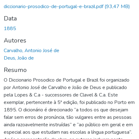
diccionario-prosodico-de-portugal-e-brazil.pdf
(93,47 MB)
Data
1885
Autores
Carvalho, Antonio José de
Deus, João de
Resumo
O Diccionario Prosodico de Portugal e Brazil foi organizado
por Antonio José de Carvalho e João de Deus e publicado
pela Lopes & C.a - successores de Clavel & C.a. Este
exemplar, pertencente à 5ª edição, foi publicado no Porto em
1895. O dicionário é direcionado “a todos os que desejam
falar sem erros de pronúncia, tão vulgares entre as pessoas
ainda razoavelmente instruídas” e “ao público em geral e em
especial aos que estudam nas escolas a língua portuguesa”.