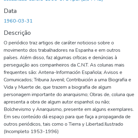
Data
1960-03-31
Descrição
O periódico traz artigos de caráter noticioso sobre o
movimento dos trabalhadores na Espanha e em outros
países. Além disso, faz algumas críticas e denúncias à
perseguição aos companheiros da C.N.T. As colunas mais
frequentes são: Antena-Información Española; Avisos e
Comunicados; Tribuna Juvenil; Contribuición a uma Biografia e
Vida y Muerte de, que trazem a biografia de algum
personagem importante do anarquismo; Obras de, coluna que
apresenta a obra de algum autor espanhol ou não;
Bolchevismo y Anarquismo, presente em alguns exemplares.
Em seu conteúdo dá espaço para que faça a propaganda de
outros periódicos, tais como o Tierra y Libertad.Ilustrado
(Incompleto 1953-1996)