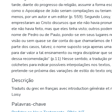
tarde, diante do progresso da religião, assumir a forma esc
como o Apocalipse de João seriam compilações ou teriam s
menos, por um autor e um editor (p. 559). Segundo Loisy,
emprestaram ao Cristo discursos que ele não havia pronu
ele não havia feito, mas que eles tinha visto; outros pode
nome de Pedro ou de Paulo, pondo-se em seus lugares 
visão ou sem quase se dar conta do que chamaríamos de f
parte dos casos, talvez, o nome suposto seja apenas uma
para dar valor a tal ensinamento ou regra disciplinar que 
dessa recomendação” (p.11) Nesse sentido, a tradução p
colchetes para indicar possíveis interpolações nos textos
pretende-se próxima das variações de estilo do texto orig
Descrição
Traduits du grec en français avec introduction générale et 
Loisy
Palavras-chave