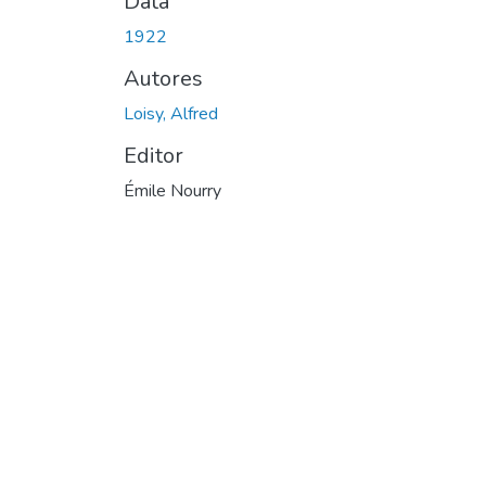
Data
1922
Autores
Loisy, Alfred
Editor
Émile Nourry