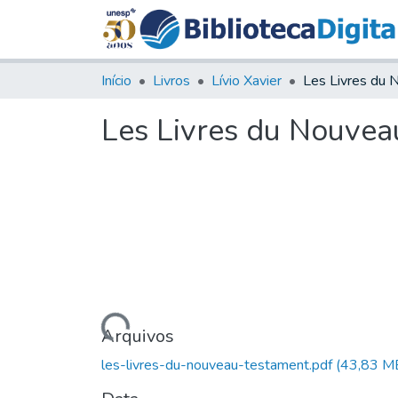
Início
Livros
Lívio Xavier
Les Livres du Nouvea
Carregando...
Arquivos
les-livres-du-nouveau-testament.pdf
(43,83 M