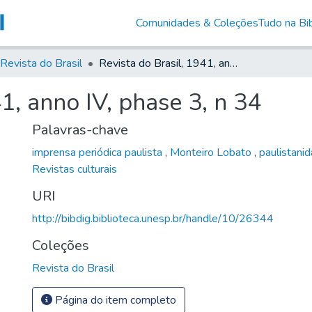
Comunidades & Coleções
Tudo na Bib
Revista do Brasil
Revista do Brasil, 1941, anno IV, phase 3, n 34
1, anno IV, phase 3, n 34
Palavras-chave
imprensa periódica paulista
,
Monteiro Lobato
,
paulistani
Revistas culturais
URI
http://bibdig.biblioteca.unesp.br/handle/10/26344
Coleções
Revista do Brasil
Página do item completo