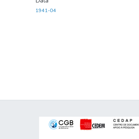
Data
1941-04