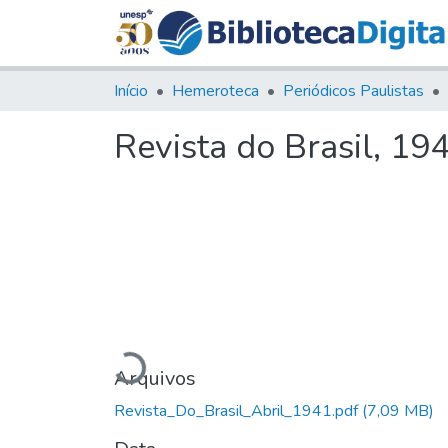
Início
Hemeroteca
Periódicos Paulistas
Revista do Brasil, 194
Carregando...
Arquivos
Revista_Do_Brasil_Abril_1941.pdf
(7,09 MB)