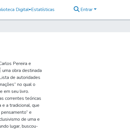
lioteca Digital
Estatísticas
Entrar
arlos Pereira e
É uma obra destinada
 Lista de autoridades
nações” no qual o
e em seu livro.
as correntes teóricas
e a tradicional, que
o pensamento” e
xclusivismo de uma e
undo lugar, buscou-