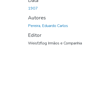
Data
1907
Autores
Pereira, Eduardo Carlos
Editor
Weisfzflog Irmãos e Companhia