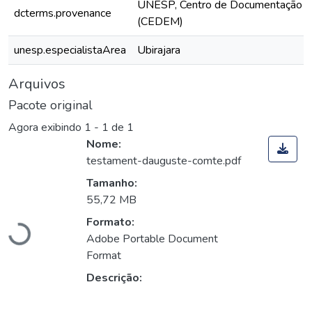
UNESP, Centro de Documentação e
dcterms.provenance
(CEDEM)
unesp.especialistaArea
Ubirajara
Arquivos
Pacote original
Agora exibindo
1 - 1 de 1
Nome:
testament-dauguste-comte.pdf
Tamanho:
55,72 MB
Carregando...
Formato:
Adobe Portable Document
Format
Descrição: