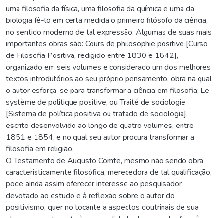
uma filosofia da física, uma filosofia da química e uma da
biologia fê-lo em certa medida o primeiro filósofo da ciência,
no sentido moderno de tal expressão. Algumas de suas mais
importantes obras são: Cours de philosophie positive [Curso
de Filosofia Positiva, redigido entre 1830 e 1842],
organizado em seis volumes e considerado um dos melhores
textos introdutórios ao seu próprio pensamento, obra na qual
o autor esforça-se para transformar a ciência em filosofia; Le
système de politique positive, ou Traité de sociologie
[Sistema de política positiva ou tratado de sociologia],
escrito desenvolvido ao longo de quatro volumes, entre
1851 e 1854, e no qual seu autor procura transformar a
filosofia em religião.
O Testamento de Augusto Comte, mesmo não sendo obra
caracteristicamente filosófica, merecedora de tal qualificação,
pode ainda assim oferecer interesse ao pesquisador
devotado ao estudo e à reflexão sobre o autor do
positivismo, quer no tocante a aspectos doutrinais de sua