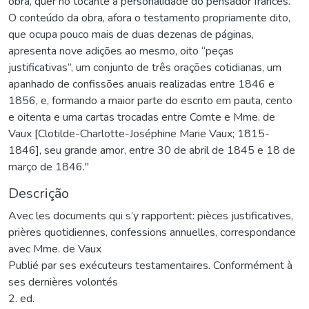
obra, quer no tocante à personalidade do pensador francês.
O conteúdo da obra, afora o testamento propriamente dito,
que ocupa pouco mais de duas dezenas de páginas,
apresenta nove adições ao mesmo, oito “peças
justificativas”, um conjunto de três orações cotidianas, um
apanhado de confissões anuais realizadas entre 1846 e
1856, e, formando a maior parte do escrito em pauta, cento
e oitenta e uma cartas trocadas entre Comte e Mme. de
Vaux [Clotilde-Charlotte-Joséphine Marie Vaux; 1815-
1846], seu grande amor, entre 30 de abril de 1845 e 18 de
março de 1846."
Descrição
Avec les documents qui s’y rapportent: pièces justificatives,
prières quotidiennes, confessions annuelles, correspondance
avec Mme. de Vaux
Publié par ses exécuteurs testamentaires. Conformément à
ses dernières volontés
2. ed.