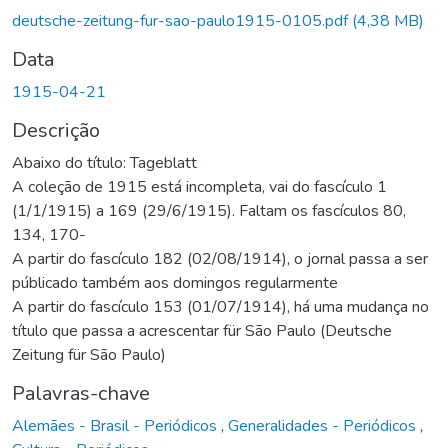
deutsche-zeitung-fur-sao-paulo1915-0105.pdf
(4,38 MB)
Data
1915-04-21
Descrição
Abaixo do título: Tageblatt
A coleção de 1915 está incompleta, vai do fascículo 1
(1/1/1915) a 169 (29/6/1915). Faltam os fascículos 80,
134, 170-
A partir do fascículo 182 (02/08/1914), o jornal passa a ser
públicado também aos domingos regularmente
A partir do fascículo 153 (01/07/1914), há uma mudança no
título que passa a acrescentar für São Paulo (Deutsche
Zeitung für São Paulo)
Palavras-chave
Alemães - Brasil - Periódicos
,
Generalidades - Periódicos
,