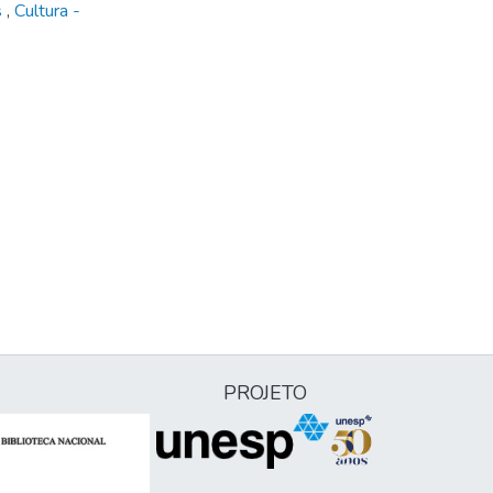
s
,
Cultura -
PROJETO