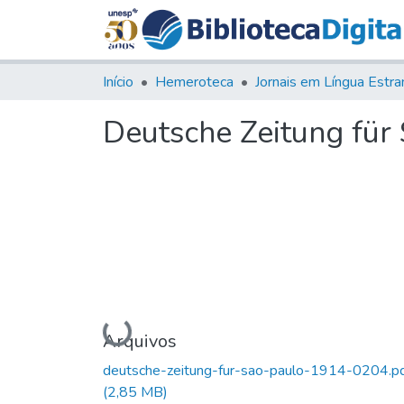
Início
Hemeroteca
Deutsche Zeitung für S
Carregando...
Arquivos
deutsche-zeitung-fur-sao-paulo-1914-0204.p
(2,85 MB)