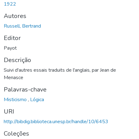
1922
Autores
Russell, Bertrand
Editor
Payot
Descrição
Suivi d'autres essais traduits de l'anglais, par Jean de
Menasce
Palavras-chave
Misticismo
,
Lógica
URI
http://bibdig.biblioteca.unesp.br/handle/10/6453
Coleções