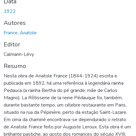
Data
1922
Autores
France, Anatole
Editor
Calmann-Lévy
Resumo
Nesta obra de Anatole France (1844-1924) escrita e
publicada em 1892, há uma referência à legendária rainha
Pedauca (a rainha Bertha do pé grande, mãe de Carlos
Magno). La Rôtisserie de la reine Pédauque foi, também,
durante bastante tempo, um célebre restaurante em Paris,
situado na rua da Pépinière, perto da estação Saint-Lazare.
Em cima da chaminé encontrava-se dependurado o retrato
de Anatole France feito por Auguste Leroux. Esta obra é um
brilhante pastiche, ao gosto dos romances do século XVIII,