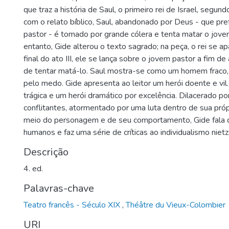
que traz a história de Saul, o primeiro rei de Israel, segund
com o relato bíblico, Saul, abandonado por Deus - que pre
pastor - é tomado por grande cólera e tenta matar o jove
entanto, Gide alterou o texto sagrado; na peça, o rei se a
final do ato III, ele se lança sobre o jovem pastor a fim de
de tentar matá-lo. Saul mostra-se como um homem fraco,
pelo medo. Gide apresenta ao leitor um herói doente e vil.
trágica e um herói dramático por excelência. Dilacerado p
conflitantes, atormentado por uma luta dentro de sua própr
meio do personagem e de seu comportamento, Gide fala 
humanos e faz uma série de críticas ao individualismo nietz
Descrição
4. ed.
Palavras-chave
Teatro francês - Século XIX
,
Théâtre du Vieux-Colombier
URI