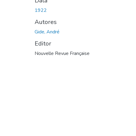
Data
1922
Autores
Gide, André
Editor
Nouvelle Revue Française