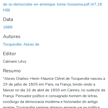
de-la-democratie-en-amerique-tome-troisieme.pdf
(47,18
MB)
Data
1888
Autores
Tocqueville, Alexis de
Editor
Calmann Lévy
Resumo
"Alexis Charles-Henri-Maurice Clérel de Tocqueville nasceu a
29 de julho de 1805 em Paris, na França, tendo vindo a
falecer no dia 16 de abril de 1859 em Cannes, no sudeste da
França. Pensador político e consagrado homem de letras,
sociólogo da democracia moderna e historiador do antigo
regime, Tocqueville sempre almejou engajar-se na política.