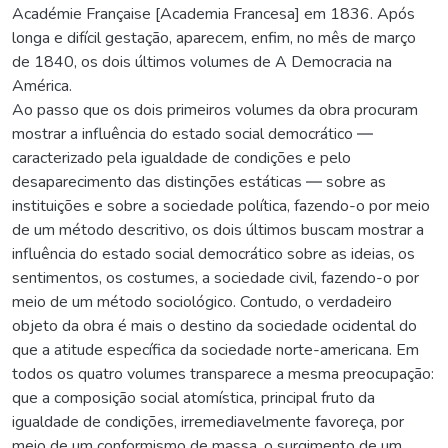
Académie Française [Academia Francesa] em 1836. Após
longa e difícil gestação, aparecem, enfim, no mês de março
de 1840, os dois últimos volumes de A Democracia na
América.
Ao passo que os dois primeiros volumes da obra procuram
mostrar a influência do estado social democrático ―
caracterizado pela igualdade de condições e pelo
desaparecimento das distinções estáticas ― sobre as
instituições e sobre a sociedade política, fazendo-o por meio
de um método descritivo, os dois últimos buscam mostrar a
influência do estado social democrático sobre as ideias, os
sentimentos, os costumes, a sociedade civil, fazendo-o por
meio de um método sociológico. Contudo, o verdadeiro
objeto da obra é mais o destino da sociedade ocidental do
que a atitude específica da sociedade norte-americana. Em
todos os quatro volumes transparece a mesma preocupação:
que a composição social atomística, principal fruto da
igualdade de condições, irremediavelmente favoreça, por
meio de um conformismo de massa, o surgimento de um