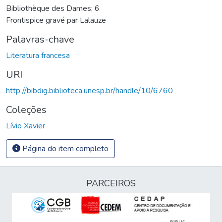
Bibliothèque des Dames; 6
Frontispice gravé par Lalauze
Palavras-chave
Literatura francesa
URI
http://bibdig.biblioteca.unesp.br/handle/10/6760
Coleções
Lívio Xavier
Página do item completo
PARCEIROS