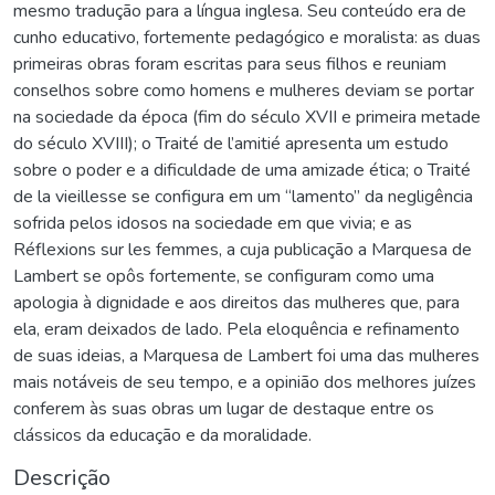
mesmo tradução para a língua inglesa. Seu conteúdo era de
cunho educativo, fortemente pedagógico e moralista: as duas
primeiras obras foram escritas para seus filhos e reuniam
conselhos sobre como homens e mulheres deviam se portar
na sociedade da época (fim do século XVII e primeira metade
do século XVIII); o Traité de l’amitié apresenta um estudo
sobre o poder e a dificuldade de uma amizade ética; o Traité
de la vieillesse se configura em um “lamento” da negligência
sofrida pelos idosos na sociedade em que vivia; e as
Réflexions sur les femmes, a cuja publicação a Marquesa de
Lambert se opôs fortemente, se configuram como uma
apologia à dignidade e aos direitos das mulheres que, para
ela, eram deixados de lado. Pela eloquência e refinamento
de suas ideias, a Marquesa de Lambert foi uma das mulheres
mais notáveis de seu tempo, e a opinião dos melhores juízes
conferem às suas obras um lugar de destaque entre os
clássicos da educação e da moralidade.
Descrição