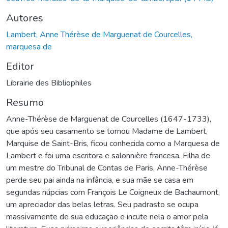
Autores
Lambert, Anne Thérèse de Marguenat de Courcelles,
marquesa de
Editor
Librairie des Bibliophiles
Resumo
Anne-Thérèse de Marguenat de Courcelles (1647-1733),
que após seu casamento se tornou Madame de Lambert,
Marquise de Saint-Bris, ficou conhecida como a Marquesa de
Lambert e foi uma escritora e salonnière francesa. Filha de
um mestre do Tribunal de Contas de Paris, Anne-Thérèse
perde seu pai ainda na infância, e sua mãe se casa em
segundas núpcias com François Le Coigneux de Bachaumont,
um apreciador das belas letras. Seu padrasto se ocupa
massivamente de sua educação e incute nela o amor pela