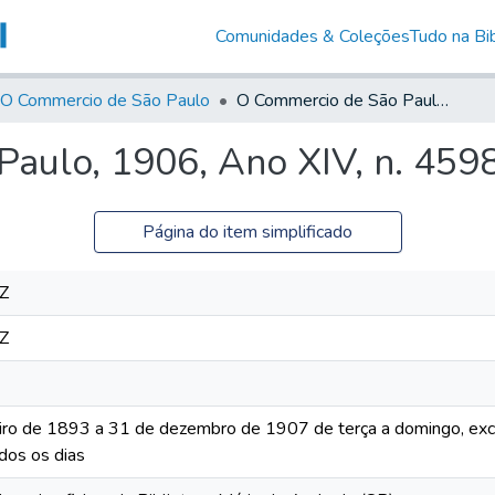
Comunidades & Coleções
Tudo na Bib
O Commercio de São Paulo
O Commercio de São Paulo, 1906, Ano XIV, n. 4598
aulo, 1906, Ano XIV, n. 459
Página do item simplificado
Z
Z
iro de 1893 a 31 de dezembro de 1907 de terça a domingo, excet
dos os dias