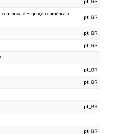
pt_BR
ia com nova designação numérica a
pt_BR
pt_BR
pt_BR
8
pt_BR
pt_BR
pt_BR
pt_BR