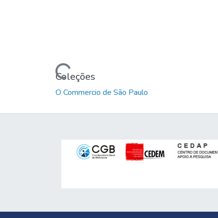
Carregando...
Coleções
O Commercio de São Paulo