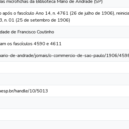
das microfichas da Biblioteca Mário de Andrade (SP)
o após o fascículo Ano 14, n. 4761 (26 de julho de 1906), reinic
 13, n. 01 (25 de setembro de 1906)
edade de Francisco Coutinho
tam os fascículos 4590 e 4611
-mario-de-andrade/jornais/o-commercio-de-sao-paulo/1906/459
.unesp.br/handle/10/5013