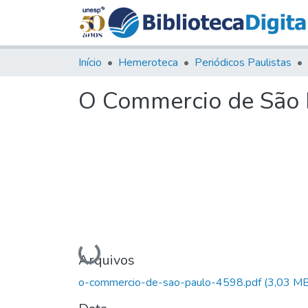
Início
Hemeroteca
Periódicos Paulistas
O Commercio de São P
Carregando...
Arquivos
o-commercio-de-sao-paulo-4598.pdf
(3,03 MB