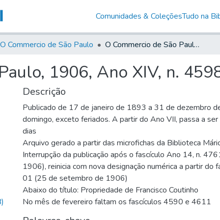
Comunidades & Coleções
Tudo na Bib
O Commercio de São Paulo
O Commercio de São Paulo, 1906, Ano XIV, n. 4598
aulo, 1906, Ano XIV, n. 459
Descrição
Publicado de 17 de janeiro de 1893 a 31 de dezembro d
domingo, exceto feriados. A partir do Ano VII, passa a se
dias
Arquivo gerado a partir das microfichas da Biblioteca Már
Interrupção da publicação após o fascículo Ano 14, n. 476
1906), reinicia com nova designação numérica a partir do f
01 (25 de setembro de 1906)
Abaixo do título: Propriedade de Francisco Coutinho
)
No mês de fevereiro faltam os fascículos 4590 e 4611