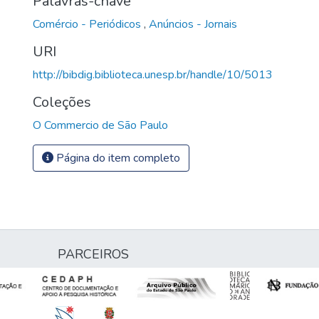
Palavras-chave
Comércio - Periódicos
,
Anúncios - Jornais
URI
http://bibdig.biblioteca.unesp.br/handle/10/5013
Coleções
O Commercio de São Paulo
Página do item completo
PARCEIROS