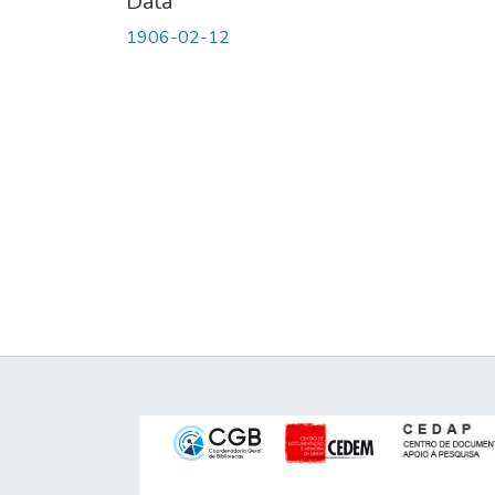
Data
1906-02-12