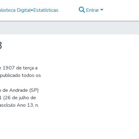
lioteca Digital
Estatísticas
Entrar
8
e 1907 de terça a
r publicado todos os
io de Andrade (SP)
1 (26 de julho de
ascículo Ano 13, n.