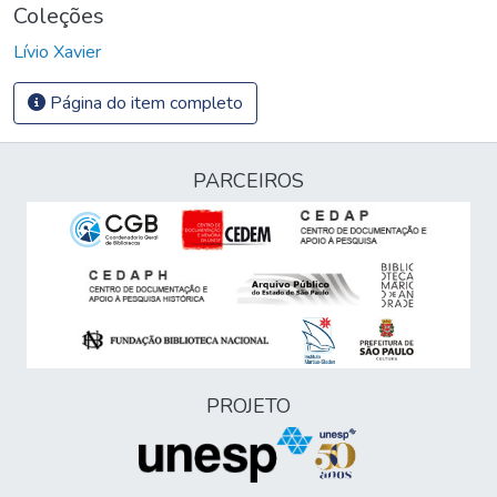
Coleções
Lívio Xavier
Página do item completo
PARCEIROS
PROJETO