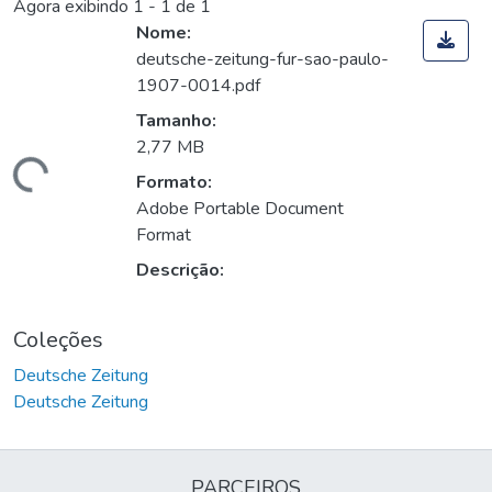
Agora exibindo
1 - 1 de 1
Nome:
deutsche-zeitung-fur-sao-paulo-
1907-0014.pdf
Tamanho:
2,77 MB
rregando...
Formato:
Adobe Portable Document
Format
Descrição:
Coleções
Deutsche Zeitung
Deutsche Zeitung
PARCEIROS