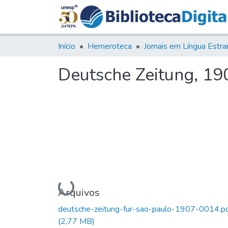
Início
Hemeroteca
Deutsche Zeitung, 1907
Carregando...
Arquivos
deutsche-zeitung-fur-sao-paulo-1907-0014.p
(2,77 MB)