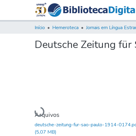
Início
Hemeroteca
Deutsche Zeitung für S
Carregando...
Arquivos
deutsche-zeitung-fur-sao-paulo-1914-0174.p
(5,07 MB)