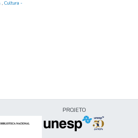
s
,
Cultura -
PROJETO