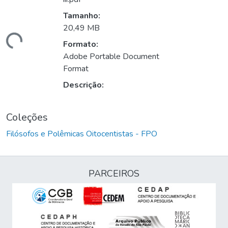
Tamanho:
20,49 MB
egando...
Formato:
Adobe Portable Document
Format
Descrição:
Coleções
Filósofos e Polêmicas Oitocentistas - FPO
PARCEIROS