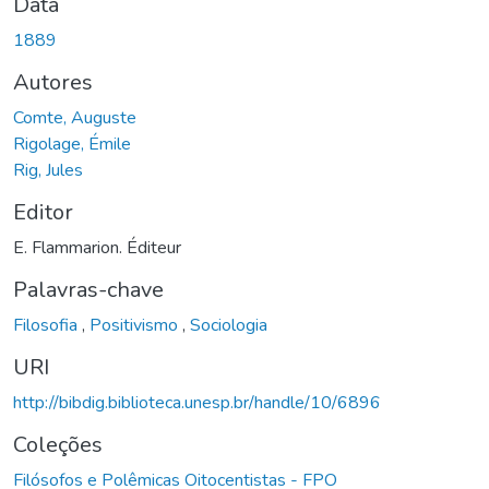
Data
1889
Autores
Comte, Auguste
Rigolage, Émile
Rig, Jules
Editor
E. Flammarion. Éditeur
Palavras-chave
Filosofia
,
Positivismo
,
Sociologia
URI
http://bibdig.biblioteca.unesp.br/handle/10/6896
Coleções
Filósofos e Polêmicas Oitocentistas - FPO