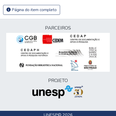
Página do item completo
PARCEIROS
PROJETO
UNESP
© 2026