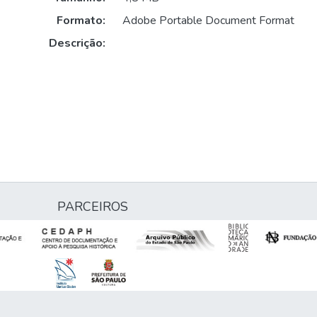
Formato:
Adobe Portable Document Format
Descrição:
PARCEIROS