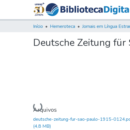
Início
Hemeroteca
Deutsche Zeitung für S
Carregando...
Arquivos
deutsche-zeitung-fur-sao-paulo-1915-0124.p
(4,8 MB)