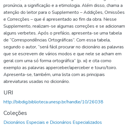
pronúncia, a significação e a etimologia. Além disso, chama a
atenção do leitor para o Supplemento – Addições, Omissões
e Correcções – que é apresentado ao fim da obra. Nesse
Supplemento, realizam-se algumas correções e se adicionam
alguns verbetes. Após o prefácio, apresenta-se uma tabela
de “Correspondências Ortográficas”. Com essa tabela,
segundo o autor, “será fácil procurar no dicionário as palavras
que se escrevem de vários modos e que nele se acham em
geral com uma só forma ortográfica” (p. xi) e cita como
exemplo as palavras apperceber/aperceber e touro/toiro.
Apresenta-se, também, uma lista com as principais
abreviaturas usadas no dicionário.
URI
http://bibdig.biblioteca.unesp.br/handle/10/26038
Coleções
Dicionários Especiais e Dicionários Especializados