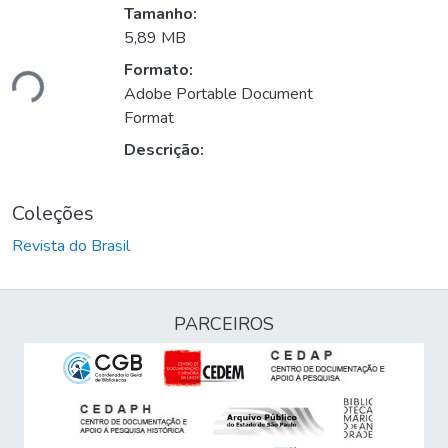
Tamanho:
5,89 MB
Formato:
ndo...
Adobe Portable Document
Format
Descrição:
Coleções
Revista do Brasil
PARCEIROS