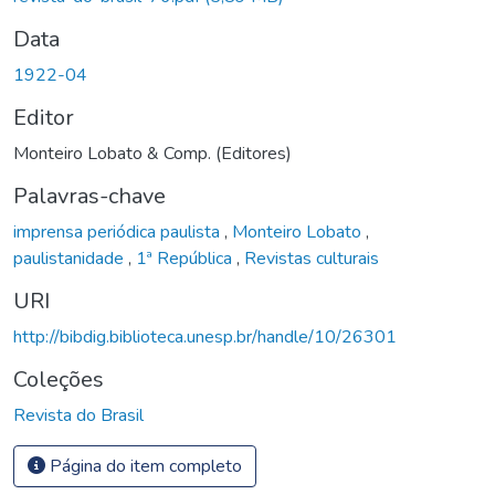
Data
1922-04
Editor
Monteiro Lobato & Comp. (Editores)
Palavras-chave
imprensa periódica paulista
,
Monteiro Lobato
,
paulistanidade
,
1ª República
,
Revistas culturais
URI
http://bibdig.biblioteca.unesp.br/handle/10/26301
Coleções
Revista do Brasil
Página do item completo