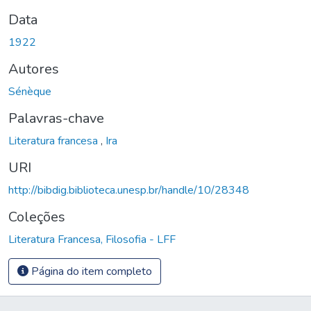
Data
1922
Autores
Sénèque
Palavras-chave
Literatura francesa
,
Ira
URI
http://bibdig.biblioteca.unesp.br/handle/10/28348
Coleções
Literatura Francesa, Filosofia - LFF
Página do item completo