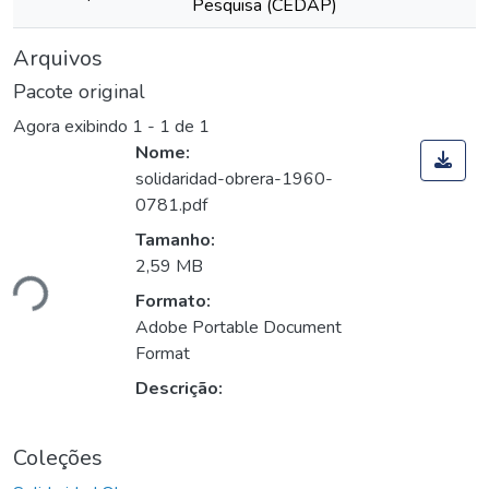
Pesquisa (CEDAP)
Arquivos
Pacote original
Agora exibindo
1 - 1 de 1
Nome:
solidaridad-obrera-1960-
0781.pdf
gando...
Tamanho:
2,59 MB
Formato:
Adobe Portable Document
Format
Descrição:
Coleções