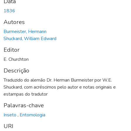
Data
1836
Autores
Burmeister, Hermann
Shuckard, William Edward
Editor
E. Churchton
Descrição
Traduzido do alemão Dr. Herman Burmeister por W.E.
Shuckard, com acréscimos pelo autor e notas originais e
estampas do tradutor
Palavras-chave
Inseto
,
Entomologia
URI