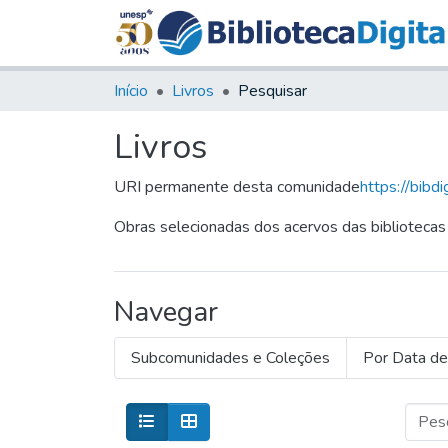
Início
Livros
Pesquisar
Livros
URI permanente desta comunidade
https://bibd
Obras selecionadas dos acervos das bibliotecas
Navegar
Subcomunidades e Coleções
Por Data de