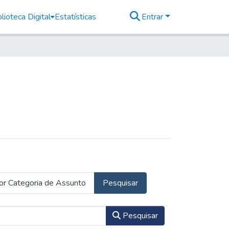
lioteca Digital
Estatísticas
Entrar
or Categoria de Assunto
Pesquisar
Pesquisar