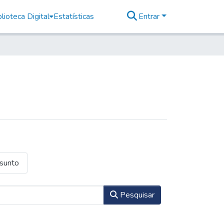
lioteca Digital
Estatísticas
Entrar
ssunto
Pesquisar