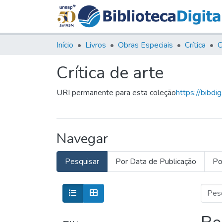
Início
Livros
Obras Especiais
Crítica
C
Crítica de arte
URI permanente para esta coleção
https://bibdi
Navegar
Pesquisar
Por Data de Publicação
Po