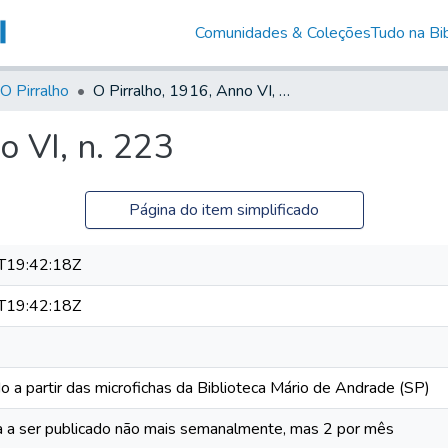
Comunidades & Coleções
Tudo na Bib
O Pirralho
O Pirralho, 1916, Anno VI, n. 223
o VI, n. 223
Página do item simplificado
T19:42:18Z
T19:42:18Z
o a partir das microfichas da Biblioteca Mário de Andrade (SP)
a a ser publicado não mais semanalmente, mas 2 por mês