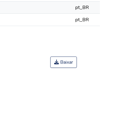
pt_BR
pt_BR
Baixar