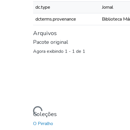
dc.type
Jornal
dcterms.provenance
Biblioteca Má
Arquivos
Pacote original
Agora exibindo
1 - 1 de 1
Carregando...
Coleções
O Pirralho