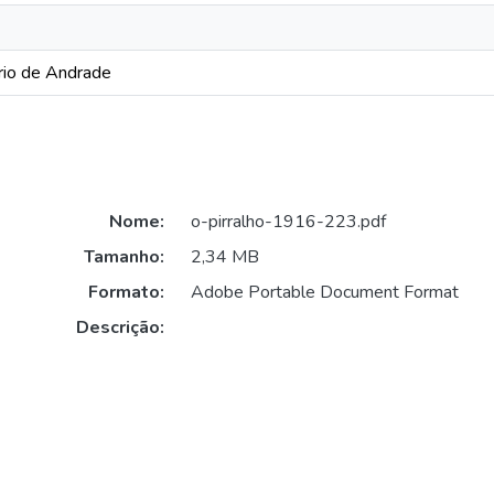
rio de Andrade
Nome:
o-pirralho-1916-223.pdf
Tamanho:
2,34 MB
Formato:
Adobe Portable Document Format
Descrição: