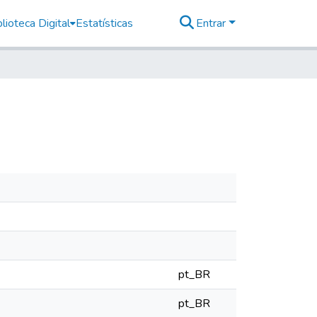
lioteca Digital
Estatísticas
Entrar
pt_BR
pt_BR