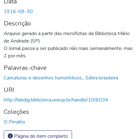
Data
1916-09-30
Descrição
Arquivo gerado a partir das microfichas da Biblioteca Mário
de Andrade (SP)
O Jornal passa a ser publicado não mais semanalmente, mas
2 por mês
Palavras-chave
Caricaturas e desenhos humorísticos
,
Sátira brasileira
URI
http://bibdig.biblioteca.unesp.br/handle/10/6034
Coleções
O Pirralho
Página do item completo