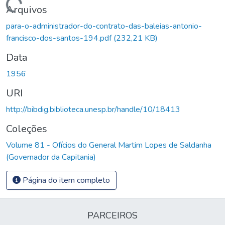
Carregando...
Arquivos
para-o-administrador-do-contrato-das-baleias-antonio-
francisco-dos-santos-194.pdf
(232,21 KB)
Data
1956
URI
http://bibdig.biblioteca.unesp.br/handle/10/18413
Coleções
Volume 81 - Ofícios do General Martim Lopes de Saldanha
(Governador da Capitania)
Página do item completo
PARCEIROS