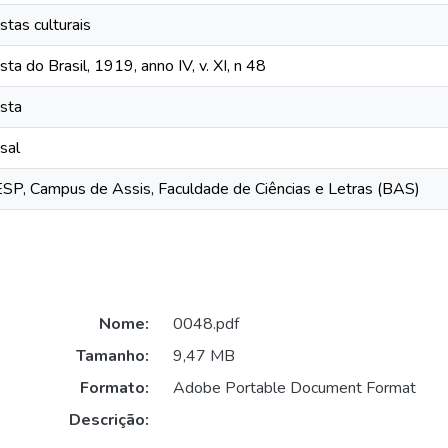
stas culturais
sta do Brasil, 1919, anno IV, v. XI, n 48
sta
sal
P, Campus de Assis, Faculdade de Ciências e Letras (BAS)
Nome:
0048.pdf
Tamanho:
9,47 MB
Formato:
Adobe Portable Document Format
Descrição: