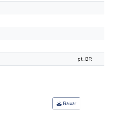
pt_BR
Baixar