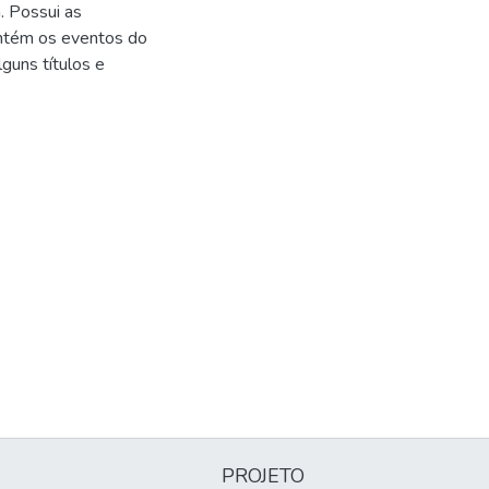
. Possui as
contém os eventos do
lguns títulos e
PROJETO