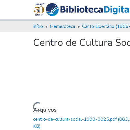
Início
Hemeroteca
Centro de Cultura Soc
Carregando...
Arquivos
centro-de-cultura-social-1993-0025.pdf
(883,
KB)