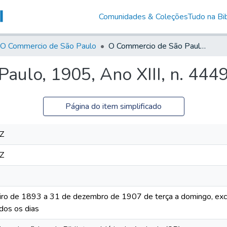
Comunidades & Coleções
Tudo na Bib
O Commercio de São Paulo
O Commercio de São Paulo, 1905, Ano XIII, n. 4449
aulo, 1905, Ano XIII, n. 444
Página do item simplificado
Z
Z
iro de 1893 a 31 de dezembro de 1907 de terça a domingo, excet
dos os dias