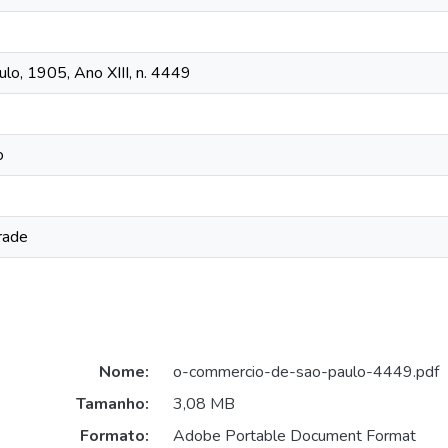
o, 1905, Ano XIII, n. 4449
o
rade
Nome:
o-commercio-de-sao-paulo-4449.pdf
Tamanho:
3,08 MB
Formato:
Adobe Portable Document Format