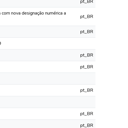
pt_BR
ia com nova designação numérica a
pt_BR
pt_BR
9
pt_BR
pt_BR
pt_BR
pt_BR
pt_BR