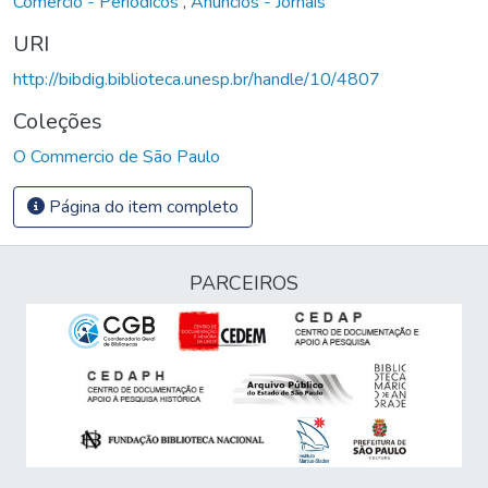
Comércio - Periódicos
,
Anúncios - Jornais
URI
http://bibdig.biblioteca.unesp.br/handle/10/4807
Coleções
O Commercio de São Paulo
Página do item completo
PARCEIROS