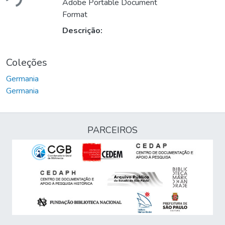
Adobe Portable Document
Format
Descrição:
Coleções
Germania
Germania
PARCEIROS