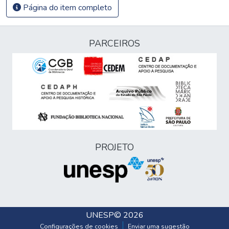
Página do item completo
PARCEIROS
PROJETO
UNESP
© 2026
Configurações de cookies
Enviar uma sugestão