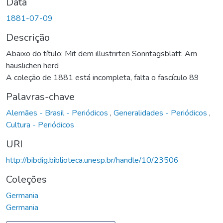
Data
1881-07-09
Descrição
Abaixo do título: Mit dem illustrirten Sonntagsblatt: Am
häuslichen herd
A coleção de 1881 está incompleta, falta o fascículo 89
Palavras-chave
Alemães - Brasil - Periódicos
,
Generalidades - Periódicos
,
Cultura - Periódicos
URI
http://bibdig.biblioteca.unesp.br/handle/10/23506
Coleções
Germania
Germania