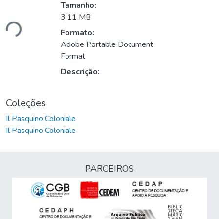
Tamanho:
3,11 MB
ndo...
Formato:
Adobe Portable Document
Format
Descrição:
Coleções
Il Pasquino Coloniale
Il Pasquino Coloniale
PARCEIROS