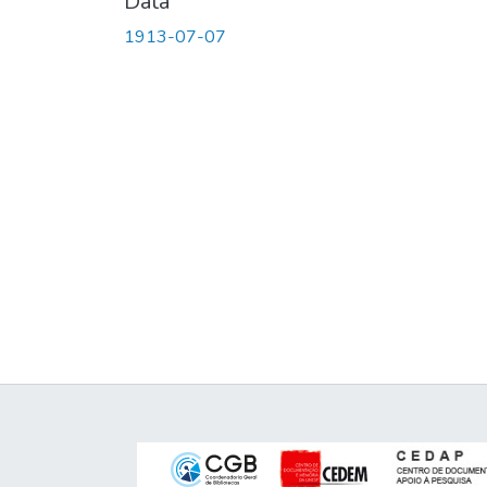
Data
1913-07-07