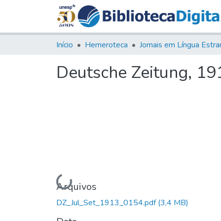
Início
Hemeroteca
Deutsche Zeitung, 1913
Carregando...
Arquivos
DZ_Jul_Set_1913_0154.pdf
(3,4 MB)