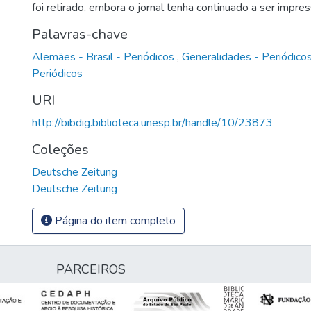
foi retirado, embora o jornal tenha continuado a ser impre
Palavras-chave
Alemães - Brasil - Periódicos
,
Generalidades - Periódico
Periódicos
URI
http://bibdig.biblioteca.unesp.br/handle/10/23873
Coleções
Deutsche Zeitung
Deutsche Zeitung
Página do item completo
PARCEIROS