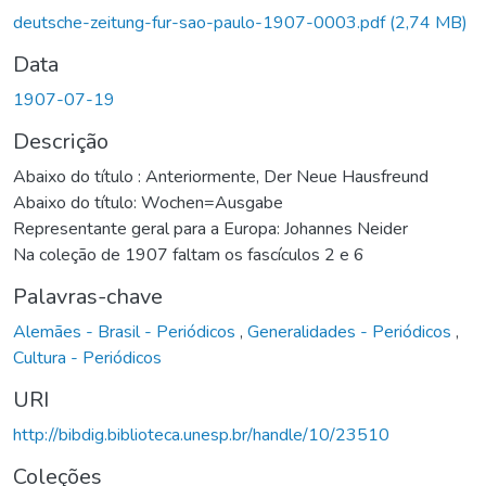
Carregando...
deutsche-zeitung-fur-sao-paulo-1907-0003.pdf
(2,74 MB)
Data
1907-07-19
Descrição
Abaixo do título : Anteriormente, Der Neue Hausfreund
Abaixo do título: Wochen=Ausgabe
Representante geral para a Europa: Johannes Neider
Na coleção de 1907 faltam os fascículos 2 e 6
Palavras-chave
Alemães - Brasil - Periódicos
,
Generalidades - Periódicos
,
Cultura - Periódicos
URI
http://bibdig.biblioteca.unesp.br/handle/10/23510
Coleções