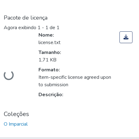
Pacote de licença
Agora exibindo
1 - 1 de 1
Nome:
license.txt
Tamanho:
Carregando...
1,71 KB
Formato:
Item-specific license agreed upon
to submission
Descrição:
Coleções
O Imparcial