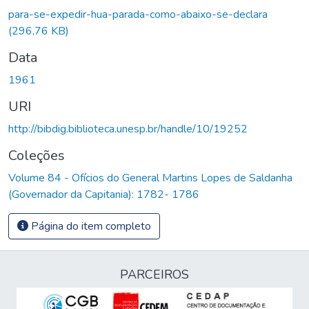
Carregando...
para-se-expedir-hua-parada-como-abaixo-se-declara
(296,76 KB)
Data
1961
URI
http://bibdig.biblioteca.unesp.br/handle/10/19252
Coleções
Volume 84 - Ofícios do General Martins Lopes de Saldanha
(Governador da Capitania): 1782- 1786
Página do item completo
PARCEIROS