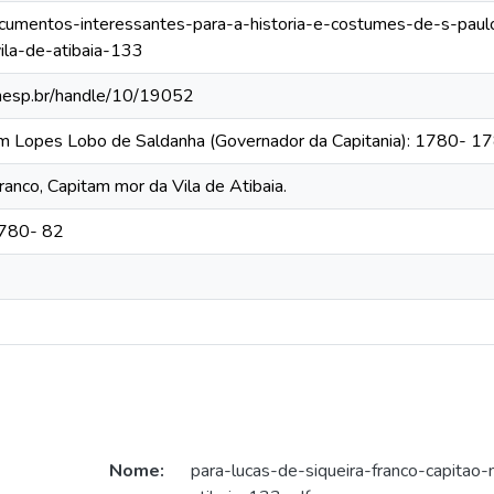
documentos-interessantes-para-a-historia-e-costumes-de-s-paul
ila-de-atibaia-133
.unesp.br/handle/10/19052
im Lopes Lobo de Saldanha (Governador da Capitania): 1780- 1
ranco, Capitam mor da Vila de Atibaia.
1780- 82
Nome:
para-lucas-de-siqueira-franco-capitao-